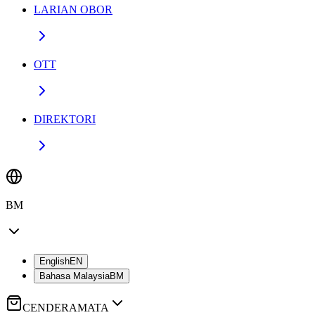
LARIAN OBOR
OTT
DIREKTORI
BM
English
EN
Bahasa Malaysia
BM
CENDERAMATA