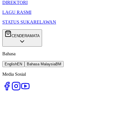
DIREKTORI
LAGU RASMI
STATUS SUKARELAWAN
CENDERAMATA
Bahasa
English
EN
Bahasa Malaysia
BM
Media Sosial