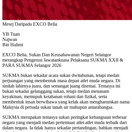
Mesej Daripada EXCO Belia
YB Tuan
Najwan
Bin Halimi
EXCO Belia, Sukan Dan Keusahawanan Negeri Selangor
merangkap Pengerusi Jawatankuasa Pelaksana SUKMA XXII &
PARA SUKMA Selangor 2026
SUKMA bukan sekadar acara sukan dwitahunan, tetapi medan
perjuangan yang membentuk masa depan atlet muda negara.
Di
sinilah lahirnya juara, dan semangat juang disemai. Temasya ini
bukan sekadar gelanggang sukan, tetapi medan menanam
keyakinan, memupuk ketahanan rohani dan fizikal, serta
membentuk insan berwibawa yang kelak akan mengharumkan nama
Malaysia di persada sukan tanah air mahupun antarabangsa.
SUKMA merupakan temasya sukan peringkat kebangsaan terbesar
negara yang menjadi medan pertemuan atlet-atlet muda terbaik dari
dalam negara. Ia tidak hanya sekadar pertandingan, bahkan menjadi